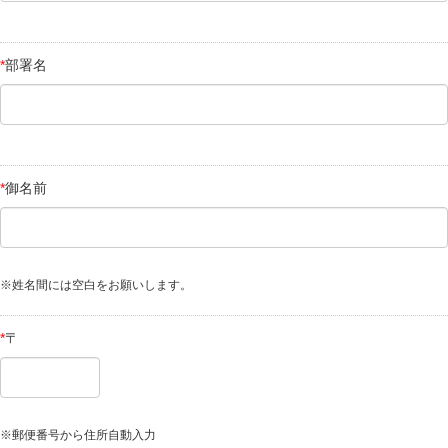
*
部署名
*
御名前
※姓名間には空白をお願いします。
*
〒
※郵便番号から住所自動入力