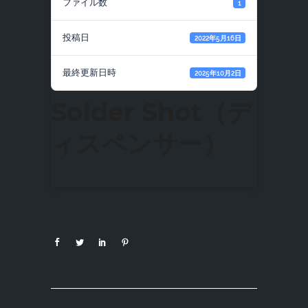
ファイル数
1
投稿日
2022年5月16日
最終更新日時
2025年10月2日
Solder Shot（デ
ィスペンサー）