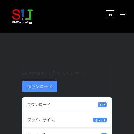
Solder Shot（ディスペンサー）
ダウンロード
ダウンロード
507
ファイルサイズ
517 KB